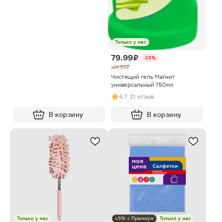
Только у нас
79.99 ₽
-23%
104.99 ₽
Чистящий гель Магнит
универсальный 750мл
4.7
· 21 отзыв
В корзину
В корзину
Только у нас
+5% с Премиум
Только у нас