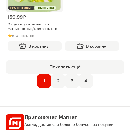
+5% с Премиум
Только у нас
139.99 ₽
Средство для мытья пола
Магнит Цитрус/Свежесть 1л в
ассортименте
5
· 37 отзывов
В корзину
В корзину
Показать ещё
1
2
3
4
Приложение Магнит
Акции, доставка и больше бонусов за покупки