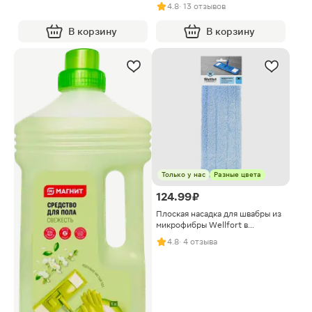
4.8
· 13 отзывов
В корзину
В корзину
Только у нас
Разные цвета
124.99 ₽
Плоская насадка для швабры из
микрофибры Wellfort в
ассортименте
4.8
· 4 отзыва