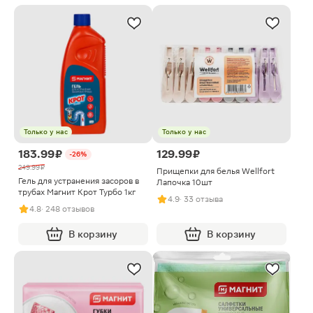
Только у нас
Только у нас
183.99 ₽
129.99 ₽
-26%
249.99 ₽
Прищепки для белья Wellfort
Гель для устранения засоров в
Лапочка 10шт
трубах Магнит Крот Турбо 1кг
4.9
· 33 отзыва
4.8
· 248 отзывов
В корзину
В корзину