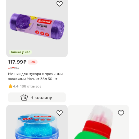
Только у нас
117.99 ₽
-9%
129.99 ₽
Мешки для мусора с прочными
завязками Магнит 35л 30шт
4.4
· 166 отзывов
В корзину