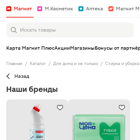
Магнит
М.Косметик
Аптека
Магнит М
Карта Магнит Плюс
Акции
Магазины
Бонусы от партнё
Главная
/
Каталог
/
Для дома и не только
/
Стирка и уборка
Назад
Наши бренды