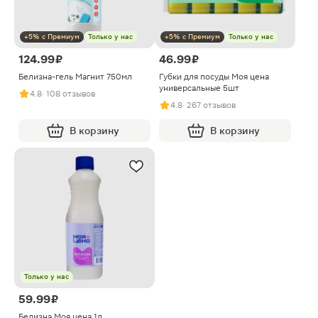
+5% с Премиум
Только у нас
+5% с Премиум
Только у нас
124.99 ₽
46.99 ₽
Белизна-гель Магнит 750мл
Губки для посуды Моя цена
универсальные 5шт
4.8
· 108 отзывов
4.8
· 267 отзывов
В корзину
В корзину
Только у нас
59.99 ₽
Белизна Моя цена 1л