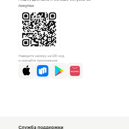
покупки
Наведите камеру на QR-код
и скачайте приложение
Служба поддержки