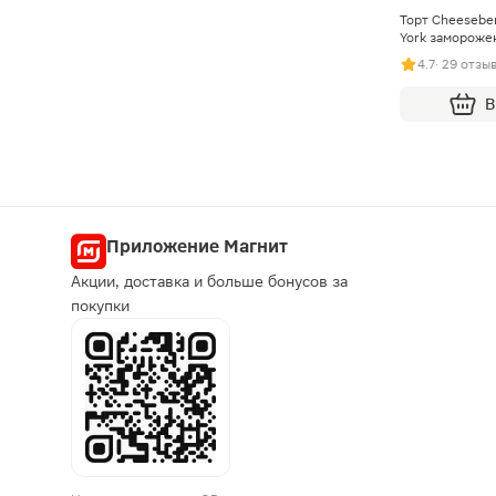
Торт Cheesebe
York замороже
4.7
· 29 отзы
В
Приложение Магнит
Акции, доставка и больше бонусов за
покупки