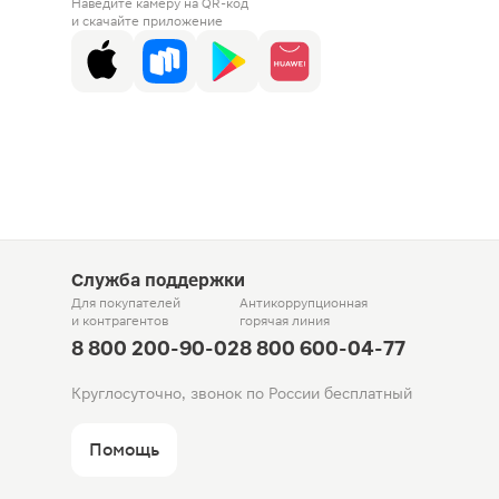
Наведите камеру на QR-код
и скачайте приложение
Служба поддержки
Для покупателей
Антикоррупционная
и контрагентов
горячая линия
8 800 200-90-02
8 800 600-04-77
Круглосуточно, звонок по России бесплатный
Помощь