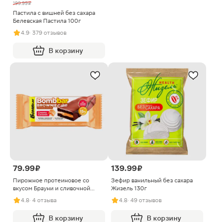
199.99 ₽
Пастила с вишней без сахара
Белевская Пастила 100г
4.9
· 379 отзывов
В корзину
79.99 ₽
139.99 ₽
Пирожное протеиновое со
Зефир ванильный без сахара
вкусом Брауни и сливочной
Жизель 130г
карамелью Bombbar 45г
4.8
· 4 отзыва
4.8
· 49 отзывов
В корзину
В корзину