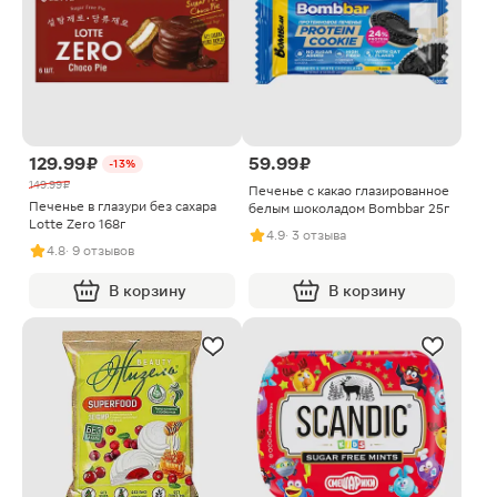
129.99 ₽
59.99 ₽
-13%
149.99 ₽
Печенье с какао глазированное
Печенье в глазури без сахара
белым шоколадом Bombbar 25г
Lotte Zero 168г
4.9
· 3 отзыва
4.8
· 9 отзывов
В корзину
В корзину