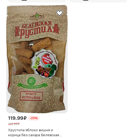
119.99 ₽
-25%
159.99 ₽
Хрустила яблоко вишня и
корица без сахара Белевская