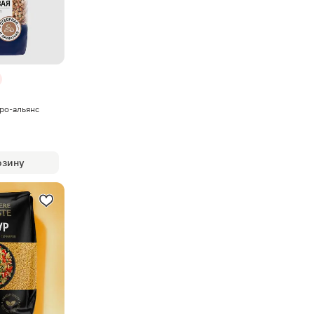
ро-альянс
рзину