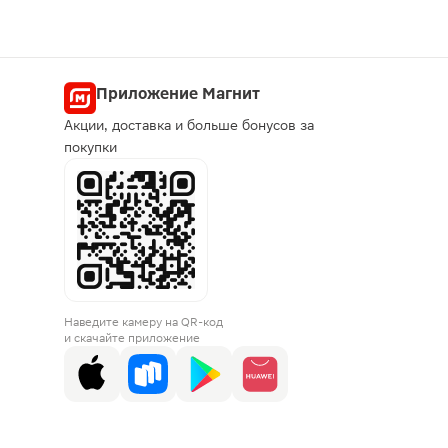
Приложение Магнит
Акции, доставка и больше бонусов за
покупки
Наведите камеру на QR-код
и скачайте приложение