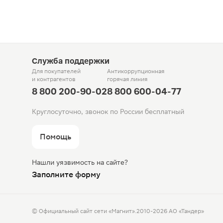
Служба поддержки
Для покупателей
Антикоррупционная
и контрагентов
горячая линия
8 800 200-90-02
8 800 600-04-77
Круглосуточно, звонок по России бесплатный
Помощь
Нашли уязвимость на сайте?
Заполните форму
© Официальный сайт сети «Магнит».
2010-2026 АО «Тандер»