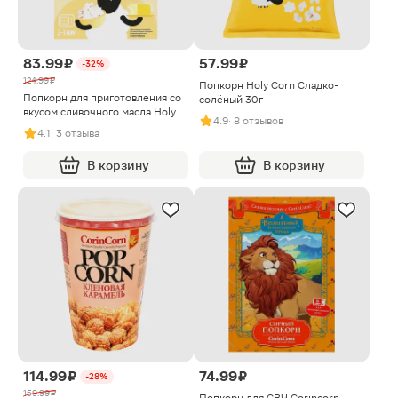
83.99 ₽
57.99 ₽
-32%
124.99 ₽
Попкорн Holy Corn Сладко-
Попкорн для приготовления со
солёный 30г
вкусом сливочного масла Holy
4.9
· 8 отзывов
Corn 70г
4.1
· 3 отзыва
В корзину
В корзину
114.99 ₽
74.99 ₽
-28%
159.99 ₽