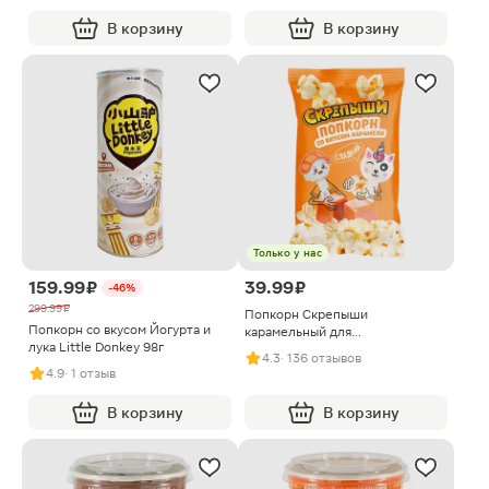
В корзину
В корзину
Только у нас
159.99 ₽
39.99 ₽
-46%
299.99 ₽
Попкорн Скрепыши
Попкорн со вкусом Йогурта и
карамельный для
лука Little Donkey 98г
микроволновой печи 85г
4.3
· 136 отзывов
4.9
· 1 отзыв
В корзину
В корзину