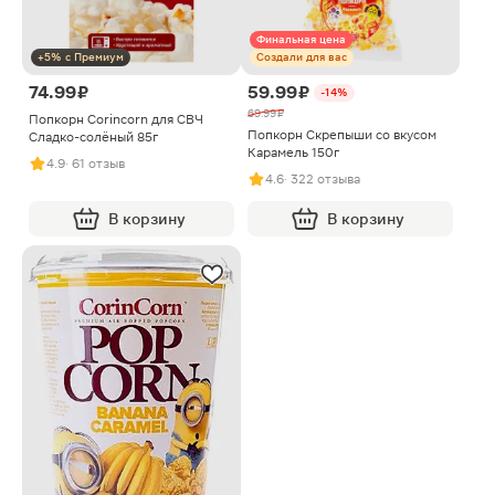
Финальная цена
+5% с Премиум
Создали для вас
74.99 ₽
59.99 ₽
-14%
69.99 ₽
Попкорн Corincorn для СВЧ
Попкорн Скрепыши со вкусом
Сладко-солёный 85г
Карамель 150г
4.9
· 61 отзыв
4.6
· 322 отзыва
В корзину
В корзину