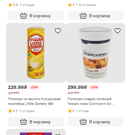
3.8
· 4 отзыва
4.7
· 6 отзывов
В корзину
В корзину
229.99 ₽
299.99 ₽
-23%
-25%
299.99 ₽
399.99 ₽
Попкорн со вкусом Кукурузная
Попкорн сладко-соленый
похлебка Little Donkey 98г
Чикаго микс Corincorn Air
Popped 110г
4.3
· 3 отзыва
5
· 1 отзыв
В корзину
В корзину