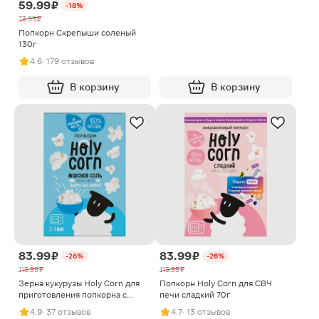
59.99 ₽
-18%
73.99 ₽
Попкорн Скрепыши соленый
130г
4.6
· 179 отзывов
В корзину
В корзину
83.99 ₽
83.99 ₽
-26%
-26%
113.99 ₽
113.99 ₽
Зерна кукурузы Holy Corn для
Попкорн Holy Corn для СВЧ
приготовления попкорна с
печи сладкий 70г
морской солью 65г
4.9
· 37 отзывов
4.7
· 13 отзывов