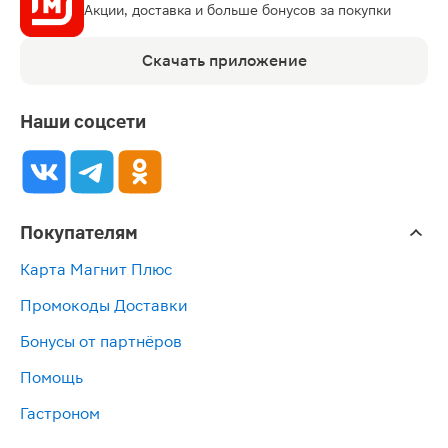
Акции, доставка и больше бонусов за покупки
Скачать приложение
Наши соцсети
Покупателям
Карта Магнит Плюс
Промокоды Доставки
Бонусы от партнёров
Помощь
Гастроном