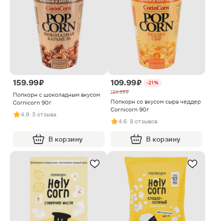
159.99 ₽
109.99 ₽
-21%
139.99 ₽
Попкорн с шоколадным вкусом
Попкорн со вкусом сыра чеддер
Cornicorn 90г
Cornicorn 90г
4.9
· 3 отзыва
4.6
· 8 отзывов
В корзину
В корзину