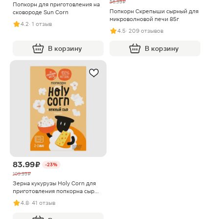
56.99 ₽
Попкорн для приготовления на
Попкорн Скрепыши сырный для
сковороде Sun Corn
микроволновой печи 85г
4.2
· 1 отзыв
4.5
· 209 отзывов
В корзину
В корзину
83.99 ₽
-23%
109.99 ₽
Зерна кукурузы Holy Corn для
приготовления попкорна сыр
70г
4.8
· 41 отзыв