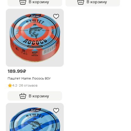
В корзину
В корзину
189.99 ₽
Паштет Hame Лосось 80г
4.2
· 26 отзывов
В корзину