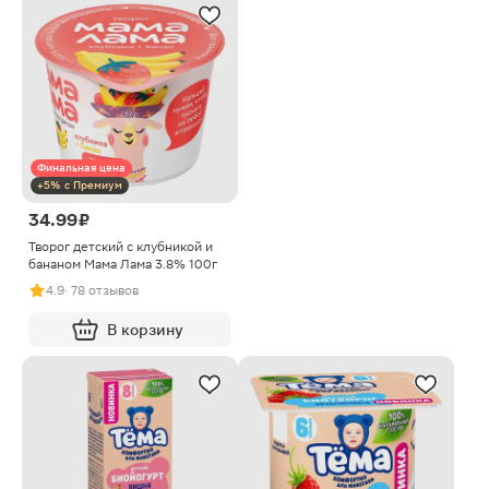
Финальная цена
+5% с Премиум
34.99 ₽
Творог детский с клубникой и
бананом Мама Лама 3.8% 100г
4.9
· 78 отзывов
В корзину