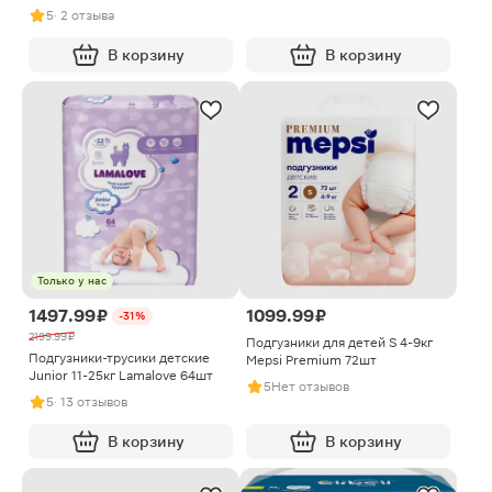
5
· 2 отзыва
В корзину
В корзину
Только у нас
1497.99 ₽
1099.99 ₽
-31%
2199.99 ₽
Подгузники для детей S 4-9кг
Подгузники-трусики детские
Mepsi Premium 72шт
Junior 11-25кг Lamalove 64шт
5
Нет отзывов
5
· 13 отзывов
В корзину
В корзину