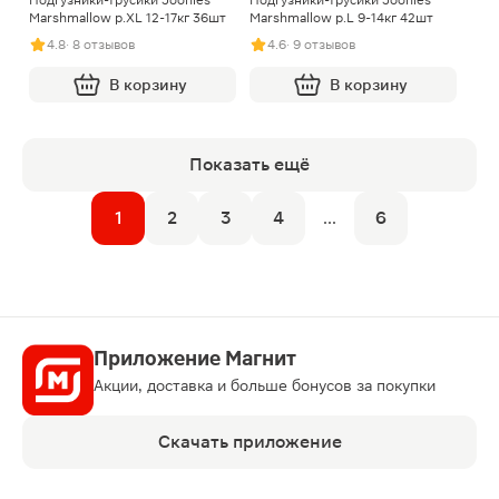
Marshmallow р.XL 12-17кг 36шт
Marshmallow р.L 9-14кг 42шт
4.8
· 8 отзывов
4.6
· 9 отзывов
В корзину
В корзину
Показать ещё
1
2
3
4
...
6
Приложение Магнит
Акции, доставка и больше бонусов за покупки
Скачать приложение