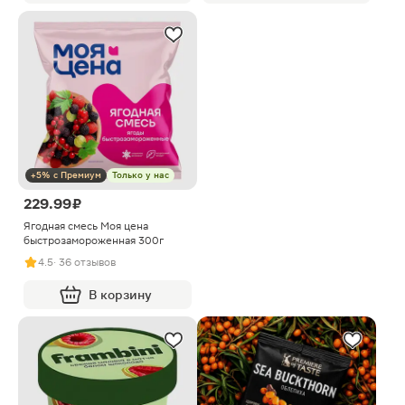
+5% с Премиум
Только у нас
229.99 ₽
Ягодная смесь Моя цена
быстрозамороженная 300г
4.5
· 36 отзывов
В корзину