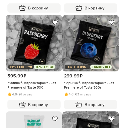
В корзину
В корзину
+5% с Премиум
Только у нас
+5% с Премиум
Только у нас
395.99 ₽
299.99 ₽
Малина быстрозамороженная
Черника быстрозамороженная
Premiere of Taste 300г
Premiere of Taste 300г
4.6
· 91 отзыв
4.6
· 63 отзыва
В корзину
В корзину