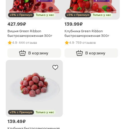
+5% с Премиум
Только у нас
+5% с Премиум
Только у нас
427.99 ₽
139.99 ₽
Вишня Green Ribbon
Клубника Green Ribbon
быстрозамороженная 300г
быстрозамороженная 300г
4.9
· 444 отзыва
4.9
· 759 отзывов
В корзину
В корзину
+5% с Премиум
Только у нас
139.49 ₽
Клубника быстрозамороженная