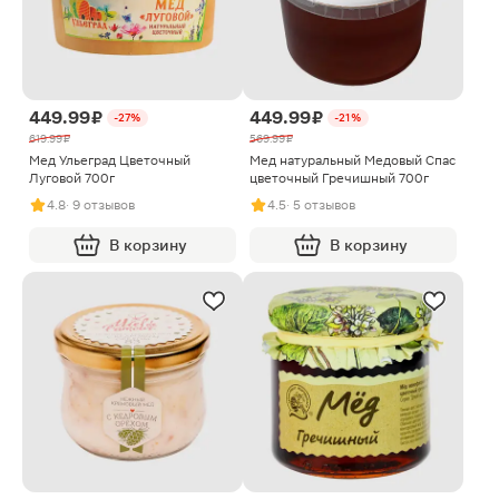
449.99 ₽
449.99 ₽
-27%
-21%
619.99 ₽
569.99 ₽
Мед Ульеград Цветочный
Мед натуральный Медовый Спас
Луговой 700г
цветочный Гречишный 700г
4.8
· 9 отзывов
4.5
· 5 отзывов
В корзину
В корзину