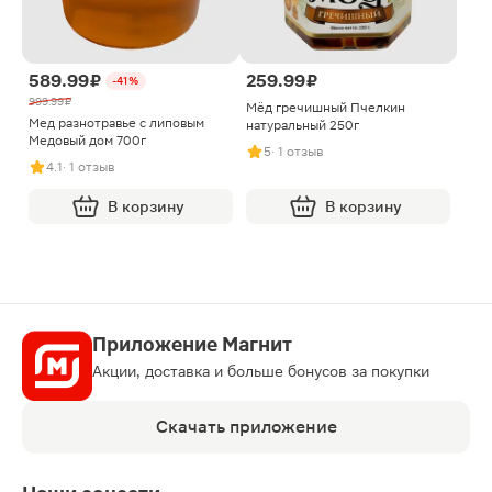
589.99 ₽
259.99 ₽
-41%
999.99 ₽
Мёд гречишный Пчелкин
Мед разнотравье с липовым
натуральный 250г
Медовый дом 700г
5
· 1 отзыв
4.1
· 1 отзыв
В корзину
В корзину
Приложение Магнит
Акции, доставка и больше бонусов за покупки
Скачать приложение