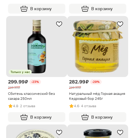
В корзину
В корзину
Только у нас
299.99 ₽
282.99 ₽
-23%
-29%
389.99 ₽
399.99 ₽
Сбитень классический без
Натуральный мёд Горная акация
сахара 250мл
Кедровый бор 245г
4.8
· 2 отзыва
4.6
· 4 отзыва
В корзину
В корзину