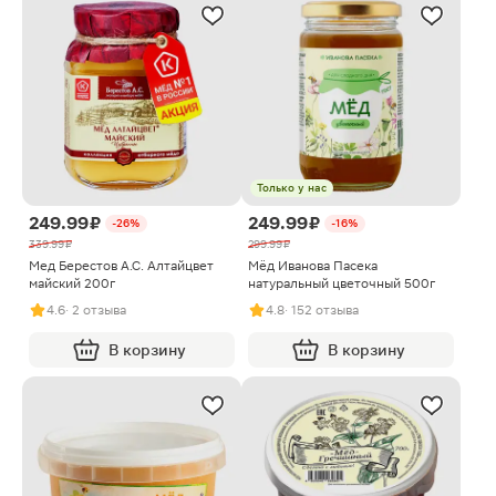
Только у нас
249.99 ₽
249.99 ₽
-26%
-16%
339.99 ₽
299.99 ₽
Мед Берестов А.С. Алтайцвет
Мёд Иванова Пасека
майский 200г
натуральный цветочный 500г
4.6
· 2 отзыва
4.8
· 152 отзыва
В корзину
В корзину