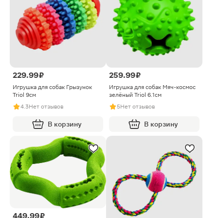
229.99 ₽
259.99 ₽
Игрушка для собак Грызунок
Игрушка для собак Мяч-космос
Triol 9см
зелёный Triol 6.1см
4.3
Нет отзывов
5
Нет отзывов
В корзину
В корзину
449.99 ₽