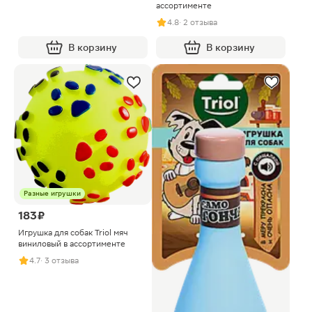
ассортименте
4.8
· 2 отзыва
В корзину
В корзину
Разные игрушки
183 ₽
Игрушка для собак Triol мяч
виниловый в ассортименте
4.7
· 3 отзыва