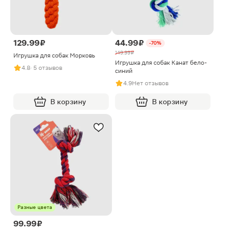
129.99 ₽
44.99 ₽
-70%
149.99 ₽
Игрушка для собак Морковь
Игрушка для собак Канат бело-
4.8
· 5 отзывов
синий
4.9
Нет отзывов
В корзину
В корзину
Разные цвета
99.99 ₽