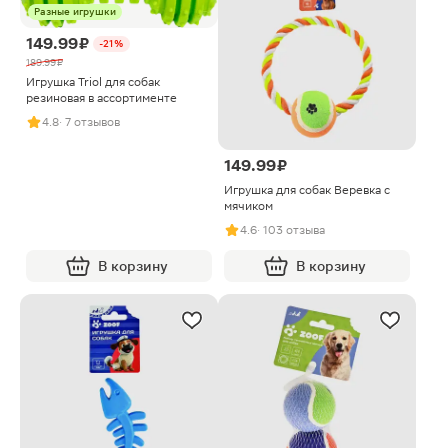
Разные игрушки
149.99 ₽
-21%
189.99 ₽
Игрушка Triol для собак
резиновая в ассортименте
4.8
· 7 отзывов
149.99 ₽
Игрушка для собак Веревка с
мячиком
4.6
· 103 отзыва
В корзину
В корзину