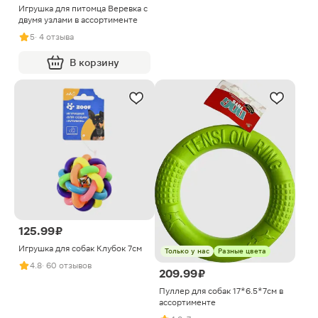
Игрушка для питомца Веревка с
двумя узлами в ассортименте
5
· 4 отзыва
В корзину
125.99 ₽
Игрушка для собак Клубок 7см
Только у нас
Разные цвета
4.8
· 60 отзывов
209.99 ₽
Пуллер для собак 17*6.5*7см в
ассортименте