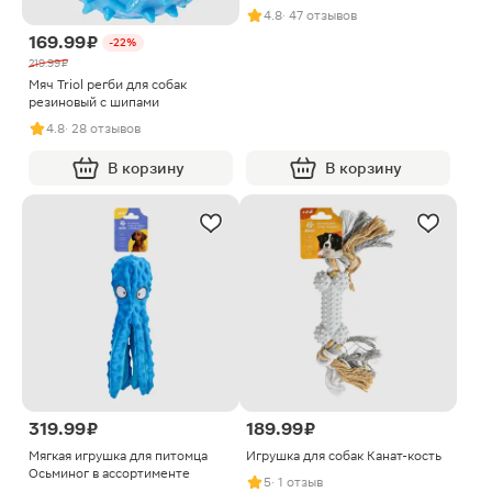
4.8
· 47 отзывов
169.99 ₽
-22%
219.99 ₽
Мяч Triol регби для собак
резиновый с шипами
4.8
· 28 отзывов
В корзину
В корзину
319.99 ₽
189.99 ₽
Мягкая игрушка для питомца
Игрушка для собак Канат-кость
Осьминог в ассортименте
5
· 1 отзыв