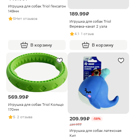
Игрушка для собак Triol Гексагон
149мм
189.99 ₽
5
Нет отзывов
Игрушка для собак Triol
Веревка-канат 2 узла
4.1
· 1 отзыв
В корзину
В корзину
569.99 ₽
Игрушка для собак Triol Кольцо
170мм
5
· 2 отзыва
209.99 ₽
-58%
499.99 ₽
Игрушка для собак латексная
Кит