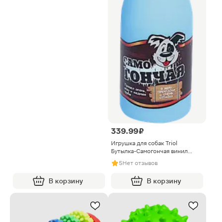
339.99 ₽
Игрушка для собак Triol
Бутылка-Самогончая винил
220мм
5
Нет отзывов
В корзину
В корзину