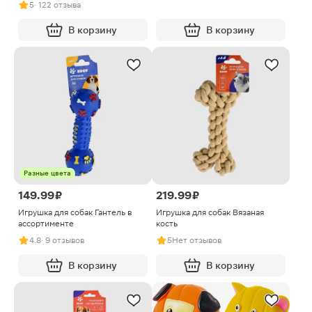
5
· 122 отзыва
В корзину
В корзину
Разные цвета
149.99 ₽
219.99 ₽
Игрушка для собак Гантель в
Игрушка для собак Вязаная
ассортименте
кость
4.8
· 9 отзывов
5
Нет отзывов
В корзину
В корзину