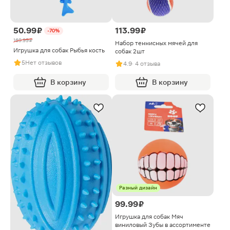
50.99 ₽
113.99 ₽
-70%
169.99 ₽
Набор теннисных мячей для
Игрушка для собак Рыбья кость
собак 2шт
5
Нет отзывов
4.9
· 4 отзыва
В корзину
В корзину
Разный дизайн
99.99 ₽
Игрушка для собак Мяч
виниловый Зубы в ассортименте