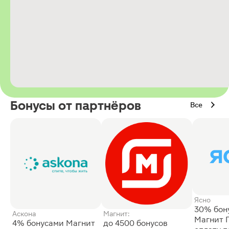
Бонусы от партнёров
Все
Ясно
30% бон
Аскона
Магнит:
Магнит 
4% бонусами Магнит
до 4500 бонусов