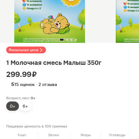
Финальная цена
1 Молочная смесь Малыш 350г
299.99 ₽
5
15 оценок · 2 отзыва
Возраст, мес:
0+
0+
6+
Пищевая ценность в 100 граммах
Ккал
Белки
Жиры
Углеводы