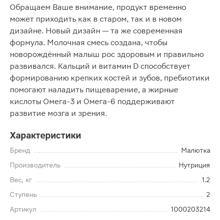
Обращаем Ваше внимание, продукт временно
может приходить как в старом, так и в новом
дизайне. Новый дизайн — та же современная
формула. Молочная смесь создана, чтобы
новорождённый малыш рос здоровым и правильно
развивался. Кальций и витамин D способствует
формированию крепких костей и зубов, пребиотики
помогают наладить пищеварение, а жирные
кислоты Омега-3 и Омега-6 поддерживают
развитие мозга и зрения.
Характеристики
Бренд
Малютка
Производитель
Нутриция
Вес, кг
1.2
Ступень
2
Артикул
1000203214