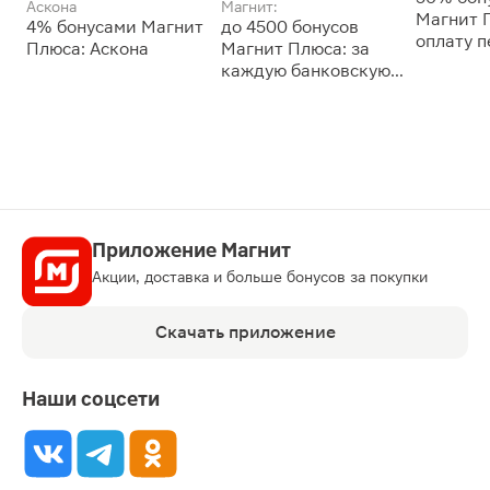
Аскона
Магнит:
Магнит 
4% бонусами Магнит
до 4500 бонусов
оплату 
Плюса: Аскона
Магнит Плюса: за
сессии: 
каждую банковскую
карту
Приложение Магнит
Акции, доставка и больше бонусов за покупки
Скачать приложение
Наши соцсети