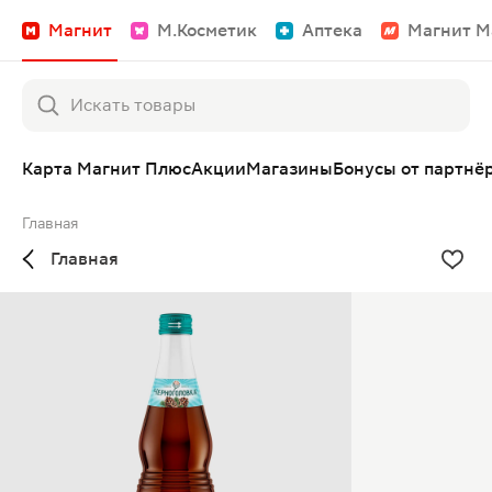
Магнит
М.Косметик
Аптека
Магнит М
Карта Магнит Плюс
Акции
Магазины
Бонусы от партнё
Главная
Главная