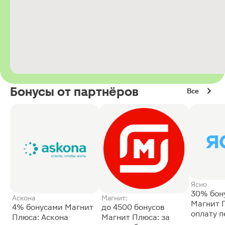
Бонусы от партнёров
Все
Ясно
30% бон
Аскона
Магнит:
Магнит 
4% бонусами Магнит
до 4500 бонусов
оплату 
Плюса: Аскона
Магнит Плюса: за
сессии: 