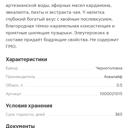
артезианской воды, эфирных масел кардамона,
эвкалипта, пихты и экстракта чая. У напитка
глубокий богатый вкус с хвойным послевкусием,
благородная тёмно-карамельная консистенция и
приятные шипящие пузырьки. Элеутерококк в
составе придаёт бодрящие свойства. Не содержит
ГМО.
Характеристики
Бренд
Черноголовка
Производитель
Аквалайф
Объем, л
0.5
Артикул
1000021015
Условия хранения
Срок годности, дней
365
Документы