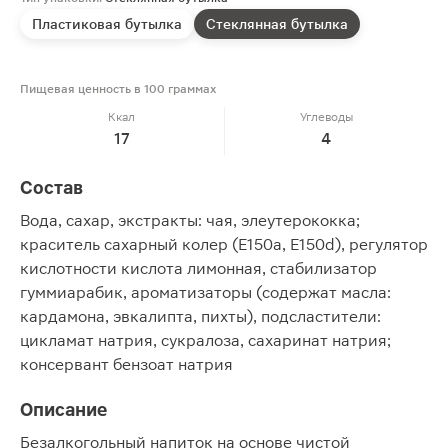
Пластиковая бутылка
Стеклянная бутылка
Пищевая ценность в 100 граммах
Ккал
Углеводы
17
4
Состав
Вода, сахар, экстракты: чая, элеутерококка;
краситель сахарный колер (Е150а, E150d), регулятор
кислотности кислота лимонная, стабилизатор
гуммиарабик, ароматизаторы (содержат масла:
кардамона, эвкалипта, пихты), подсластители:
цикламат натрия, сукралоза, сахаринат натрия;
консервант бензоат натрия
Описание
Безалкогольный напиток на основе чистой