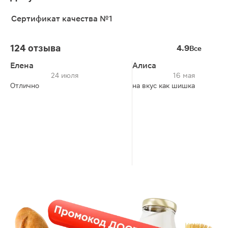
Сертификат качества №1
124 отзыва
4.9
Все
Елена
Алиса
24 июля
16 мая
Отлично
на вкус как шишка