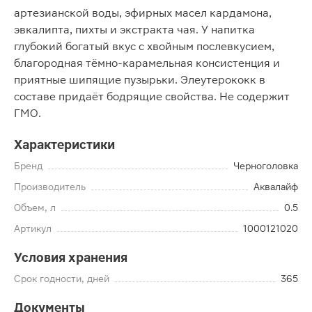
артезианской воды, эфирных масел кардамона,
эвкалипта, пихты и экстракта чая. У напитка
глубокий богатый вкус с хвойным послевкусием,
благородная тёмно-карамельная консистенция и
приятные шипящие пузырьки. Элеутерококк в
составе придаёт бодрящие свойства. Не содержит
ГМО.
Характеристики
Бренд
Черноголовка
Производитель
Аквалайф
Объем, л
0.5
Артикул
1000121020
Условия хранения
Срок годности, дней
365
Документы