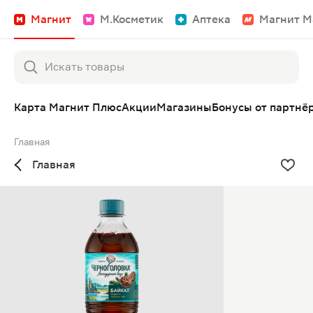
Магнит
М.Косметик
Аптека
Магнит М
Карта Магнит Плюс
Акции
Магазины
Бонусы от партнё
Главная
Главная