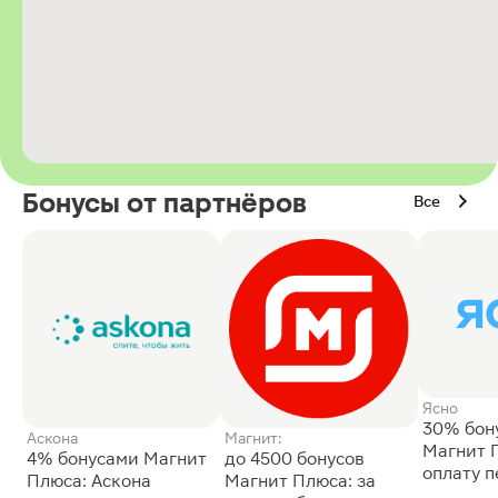
Бонусы от партнёров
Все
Ясно
30% бон
Аскона
Магнит:
Магнит 
4% бонусами Магнит
до 4500 бонусов
оплату 
Плюса: Аскона
Магнит Плюса: за
сессии: 