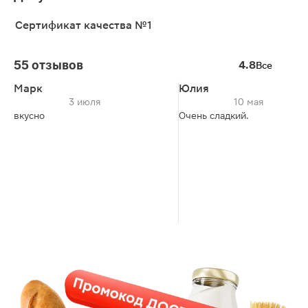
Сертификат качества №1
55 отзывов
4.8
Все
Марк
Юлия
3 июля
10 мая
вкусно
Очень сладкий.