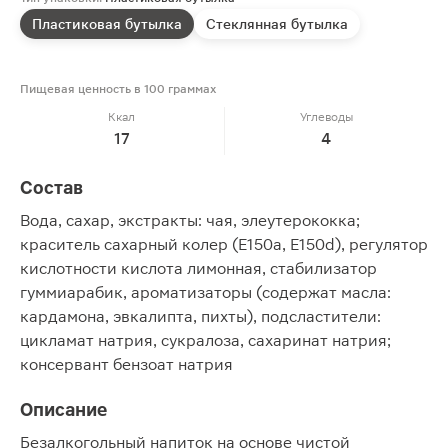
Пластиковая бутылка
Стеклянная бутылка
Пищевая ценность в 100 граммах
Ккал
Углеводы
17
4
Состав
Вода, сахар, экстракты: чая, элеутерококка;
краситель сахарный колер (Е150а, E150d), регулятор
кислотности кислота лимонная, стабилизатор
гуммиарабик, ароматизаторы (содержат масла:
кардамона, эвкалипта, пихты), подсластители:
цикламат натрия, сукралоза, сахаринат натрия;
консервант бензоат натрия
Описание
Безалкогольный напиток на основе чистой