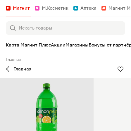
Магнит
М.Косметик
Аптека
Магнит М
Карта Магнит Плюс
Акции
Магазины
Бонусы от партнё
Главная
Главная