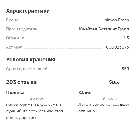
Характеристики
Бренд
Laimon Fresh
Производитель
Юнайтед Боттлинг Групп
Объем, л
1.5
Артикул
1000023973
Условия хранения
Срок годности, дней
365
203 отзыва
5
Все
Полина
Юлия
25 июля
9 июля
неповторимый вкус, самый
Летом самое то, со льдом
лучший из всех. сейчас стал
отлично
очень дорогим