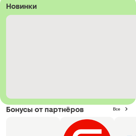
Новинки
Бонусы от партнёров
Все