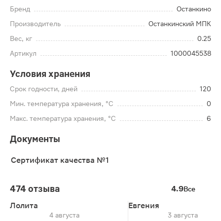
Бренд
Останкино
Производитель
Останкинский МПК
Вес, кг
0.25
Артикул
1000045538
Условия хранения
Срок годности, дней
120
Мин. температура хранения, °C
0
Макс. температура хранения, °C
6
Документы
Сертификат качества №1
474 отзыва
4.9
Все
Лолита
Евгения
4 августа
3 августа