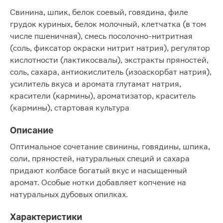
Свинина, шпик, белок соевый, говядина, филе
грудок куриных, белок молочный, клетчатка (в том
числе пшеничная), смесь посолочно-нитритная
(соль, фиксатор окраски нитрит натрия), регулятор
кислотности (лактикосвалы), экстракты пряностей,
соль, сахара, антиокислитель (изоаскорбат натрия),
усилитель вкуса и аромата глутамат натрия,
красители (кармины), ароматизатор, краситель
(кармины), стартовая культура
Описание
Оптимальное сочетание свинины, говядины, шпика,
соли, пряностей, натуральных специй и сахара
придают колбасе богатый вкус и насыщенный
аромат. Особые нотки добавляет копчение на
натуральных дубовых опилках.
Характеристики