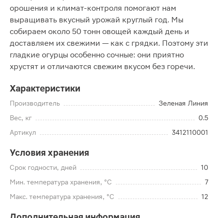
орошения и климат-контроля помогают нам
выращивать вкусный урожай круглый год. Мы
собираем около 50 тонн овощей каждый день и
доставляем их свежими — как с грядки. Поэтому эти
гладкие огурцы особенно сочные: они приятно
хрустят и отличаются свежим вкусом без горечи.
Характеристики
Производитель
Зеленая Линия
Вес, кг
0.5
Артикул
3412110001
Условия хранения
Срок годности, дней
10
Мин. температура хранения, °C
7
Макс. температура хранения, °C
12
Дополнительная информация