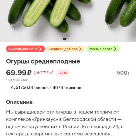
Финальная цена
Создали для вас
Разные сорта
Огурцы среднеплодные
69.99 ₽
500г
249.99 ₽
-72%
139.99 ₽/1кг
4.5
175638 оценок · 8678 отзывов
Описание
Мы выращиваем эти огурцы в нашем тепличном
комплексе «Гринхаус» в Белгородской области —
одном из крупнейших в России. Его площадь 24,5
гектара, а современные системы освещения,