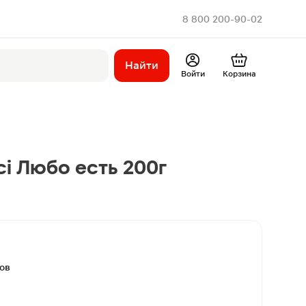
8 800 200-90-02
Найти
Войти
Корзина
ci Любо есть 200г
вов