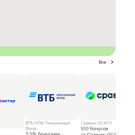
Все
ВТБ НПФ Пенсионный
Сравни: ОСАГО
510 бонусов
Фонд
3,5% бонусами