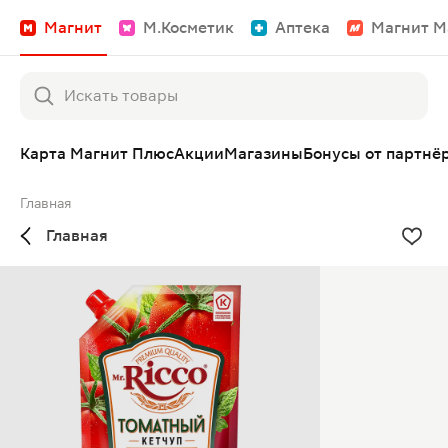
Магнит
М.Косметик
Аптека
Магнит М
Карта Магнит Плюс
Акции
Магазины
Бонусы от партнё
Главная
Главная