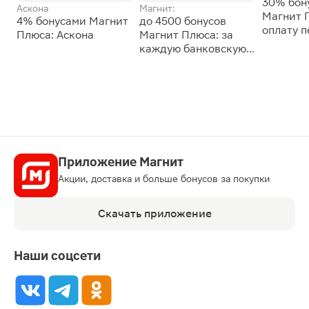
30% бон
Аскона
Магнит:
Магнит 
4% бонусами Магнит
до 4500 бонусов
оплату 
Плюса: Аскона
Магнит Плюса: за
сессии: 
каждую банковскую
карту
Приложение Магнит
Акции, доставка и больше бонусов за покупки
Скачать приложение
Наши соцсети