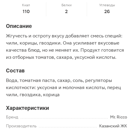
Ккал
Белки
Углеводы
110
2
26
Описание
Жгучесть и остроту вкусу добавляет смесь специй:
чили, корицы, гвоздики. Она усиливает вкусовые
качества блюд, но не меняет их. Продукт готовится
из отборных томатов, сахара, уксусной кислоты.
Состав
Вода, томатная паста, сахар, соль, регуляторы
кислотности: уксусная и молочная кислоты, перец
чили, гвоздика, корица
Характеристики
Бренд
Mr. Ricco
Производитель
Казанский ЖК