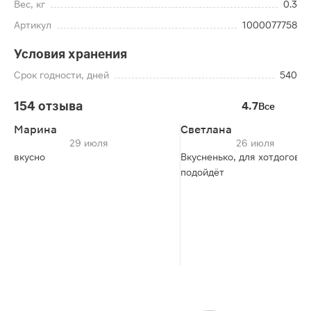
Вес, кг
0.3
Артикул
1000077758
Условия хранения
Срок годности, дней
540
154 отзыва
4.7
Все
Марина
Светлана
29 июля
26 июля
вкусно
Вкусненько, для хотдогов
подойдёт