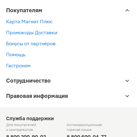
Покупателям
Карта Магнит Плюс
Промокоды Доставки
Бонусы от партнёров
Помощь
Гастроном
Сотрудничество
Правовая информация
Служба поддержки
Для покупателей
Антикоррупционная
и контрагентов
горячая линия
8 800 200-90-02
8 800 600-04-77