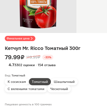
Финальная цена
Кетчуп Mr. Ricco Томатный 300г
79.99 ₽
119.99 ₽
-33%
4.7
3302 оценки · 154 отзыва
Вид:
Томатный
К сосискам
Томатный
Шашлычный
С вялеными томатами
Чесночный
Пищевая ценность в 100 граммах