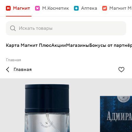
Магнит
М.Косметик
Аптека
Магнит М
Карта Магнит Плюс
Акции
Магазины
Бонусы от партнё
Главная
Главная