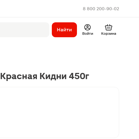
8 800 200-90-02
Найти
Войти
Корзина
Красная Кидни 450г