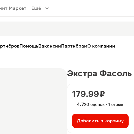
нит Маркет
Ещё
артнёров
Помощь
Вакансии
Партнёрам
О компании
Экстра Фасоль 
179.99 ₽
4.7
20 оценок · 1 отзыв
Добавить в корзину