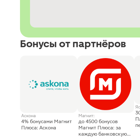
Бонусы от партнёров
Я
3
Аскона
Магнит:
П
4% бонусами Магнит
до 4500 бонусов
п
Плюса: Аскона
Магнит Плюса: за
каждую банковскую