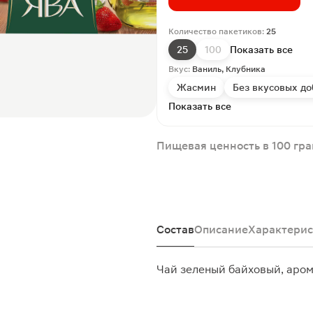
Количество пакетиков:
25
25
100
Показать все
Вкус:
Ваниль, Клубника
Жасмин
Без вкусовых до
Показать все
Пищевая ценность в 100 гр
Состав
Описание
Характерис
Чай зеленый байховый, аро