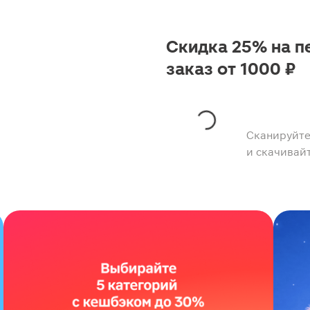
Скидка 25% на п
заказ от 1000 ₽
Сканируйте
и скачивай