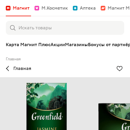
Магнит
М.Косметик
Аптека
Магнит М
Карта Магнит Плюс
Акции
Магазины
Бонусы от партнё
Главная
Главная