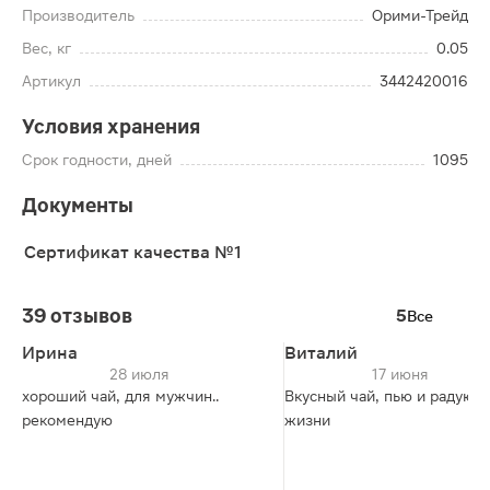
Производитель
Орими-Трейд
Вес, кг
0.05
Артикул
3442420016
Условия хранения
Срок годности, дней
1095
Документы
Сертификат качества №1
39 отзывов
5
Все
Ирина
Виталий
28 июля
17 июня
хороший чай, для мужчин..
Вкусный чай, пью и радуюсь
рекомендую
жизни