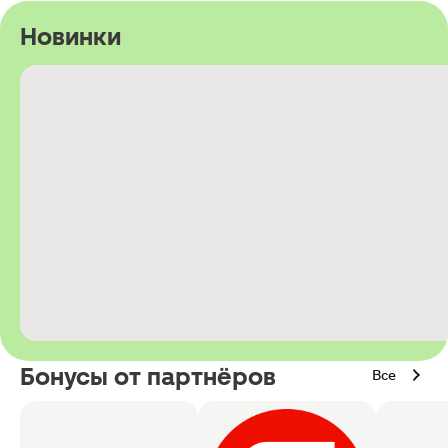
Новинки
Бонусы от партнёров
Все