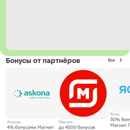
Бонусы от партнёров
Все
Ясно
30% бон
Аскона
Магнит:
Магнит 
4% бонусами Магнит
до 4500 бонусов