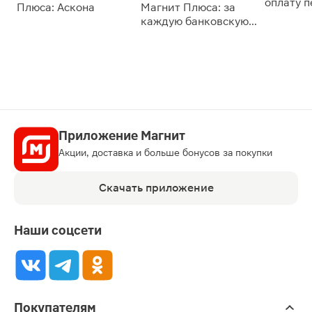
оплату 
Плюса: Аскона
Магнит Плюса: за
сессии: 
каждую банковскую
карту
Приложение Магнит
Акции, доставка и больше бонусов за покупки
Скачать приложение
Наши соцсети
Покупателям