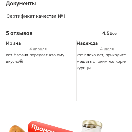
Документы
Сертификат качества №1
5 отзывов
4.5
Все
Ирина
Надежда
4 апреля
4 июля
кот Нафаня передает что ему
кот плохо ест, приходится
вкусно😀
мешать с таким же кормом 
курицы