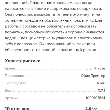
аппликаций. Пластичная клеевая масса легко
наносится на гладкие и шероховатые поверхности.
Она полностью высыхает в течение 3-5 минут и не
оставляет следов на обработанных покрытиях. Для
работы с составом не обязательно использовать
перчатки, поскольку его остатки хорошо смываются
водой. Клеящий стержень упакован в пластиковую
тубу с колпачком. Выкручивающийся механизм
обеспечивает его плавный экономичный расход.
Характеристики
Бренд
Erich Krause
Производитель
Офис Премьер
Тип продукта
Клей
Вес, кг
0.03
Артикул
1000107524
10 отзывов
4.9
Все