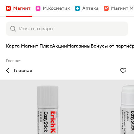
Магнит
М.Косметик
Аптека
Магнит М
Карта Магнит Плюс
Акции
Магазины
Бонусы от партнё
Главная
Главная