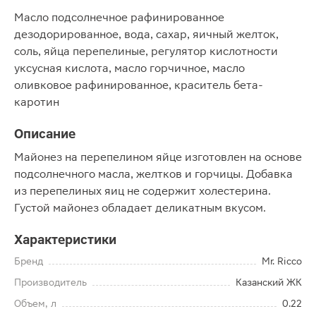
Масло подсолнечное рафинированное
дезодорированное, вода, сахар, яичный желток,
соль, яйца перепелиные, регулятор кислотности
уксусная кислота, масло горчичное, масло
оливковое рафинированное, краситель бета-
каротин
Описание
Майонез на перепелином яйце изготовлен на основе
подсолнечного масла, желтков и горчицы. Добавка
из перепелиных яиц не содержит холестерина.
Густой майонез обладает деликатным вкусом.
Характеристики
Бренд
Mr. Ricco
Производитель
Казанский ЖК
Объем, л
0.22