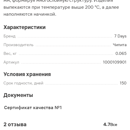
мм, формируя многослойную структуру. Изделия
выпекаются при температуре выше 200 °C, а далее
наполняются начинкой.
Характеристики
Бренд
7 Days
Производитель
Чипита
Вес, кг
0.065
Артикул
1000109901
Условия хранения
Срок годности, дней
150
Документы
Сертификат качества №1
2 отзыва
4.7
Все