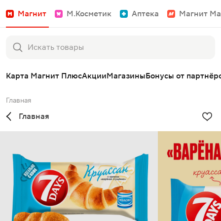
Магнит
М.Косметик
Аптека
Магнит Ма
Карта Магнит Плюс
Акции
Магазины
Бонусы от партнёр
Главная
Главная