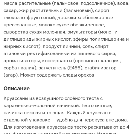
масла растительные (пальмовое, подсолнечное), вода,
сахар, жир растительный (пальмовый), сироп
глюкозно-фруктозный, дрожжи хлебопекарные
прессованные, молоко сухое обезжиренное,
сыворотка сухая молочная, эмульгаторы (моно- и
диглицериды жирных кислот, эфиры полиглицерина и
жирных кислот), продукт яичный, соль, спирт
этиловый ректификованный из пищевого сырья,
ароматизаторы, консерванты (пропионат кальция,
сорбат калия), загуститель (E466), стабилизатор
(агар). Может содержать следы орехов
Описание
Круассаны из воздушного слоёного теста с
карамельно-молочной начинкой. Тесто мягкое,
начинка нежная и тающая. Каждый круассан в
отдельной упаковке — удобно для перекуса вне дома.
Для изготовления круассанов тесто раскатывают до 4