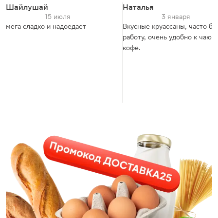
Шайлушай
Наталья
15 июля
3 января
мега сладко и надоедает
Вкусные круассаны, часто бе
работу, очень удобно к чаю 
кофе.