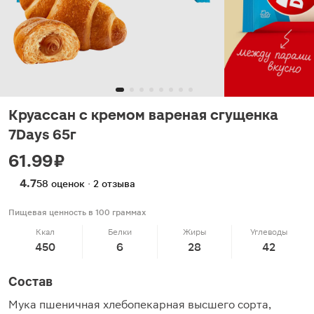
Круассан с кремом вареная сгущенка
7Days 65г
61.99 ₽
4.7
58 оценок · 2 отзыва
Пищевая ценность в 100 граммах
Ккал
Белки
Жиры
Углеводы
450
6
28
42
Состав
Мука пшеничная хлебопекарная высшего сорта,