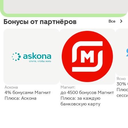
Бонусы от партнёров
Все
Ясно
30% 
Аскона
Магнит:
Плюс
4% бонусами Магнит
до 4500 бонусов Магнит
сесс
Плюса: Аскона
Плюса: за каждую
банковскую карту