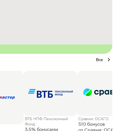
Все
ВТБ НПФ Пенсионный
Сравни: ОСАГО
510 бонусов
Фонд
3,5% бонусами