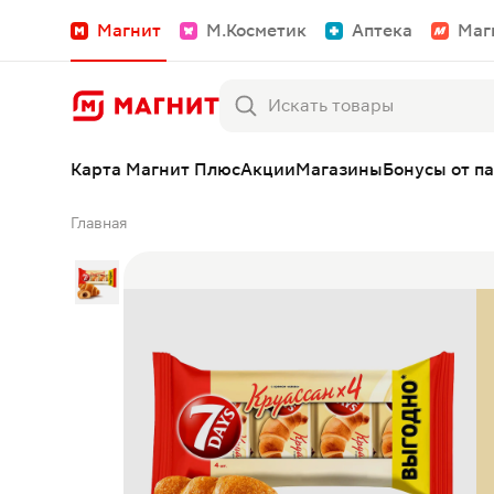
Магнит
М.Косметик
Аптека
Маг
Карта Магнит Плюс
Акции
Магазины
Бонусы от п
Главная