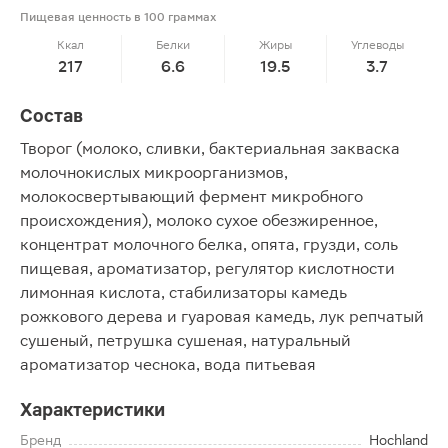
Пищевая ценность в 100 граммах
Ккал
Белки
Жиры
Углеводы
217
6.6
19.5
3.7
Состав
Творог (молоко, сливки, бактериальная закваска
молочнокислых микроорганизмов,
молокосвертывающий фермент микробного
происхождения), молоко сухое обезжиренное,
концентрат молочного белка, опята, грузди, соль
пищевая, ароматизатор, регулятор кислотности
лимонная кислота, стабилизаторы камедь
рожкового дерева и гуаровая камедь, лук репчатый
сушеный, петрушка сушеная, натуральный
ароматизатор чеснока, вода питьевая
Характеристики
Бренд
Hochland