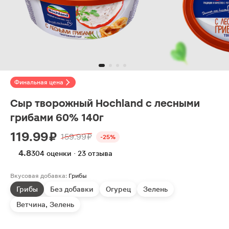
Финальная цена
Сыр творожный Hochland с лесными
грибами 60% 140г
119.99 ₽
159.99 ₽
-25%
4.8
304 оценки · 23 отзыва
Вкусовая добавка:
Грибы
Грибы
Без добавки
Огурец
Зелень
Ветчина, Зелень