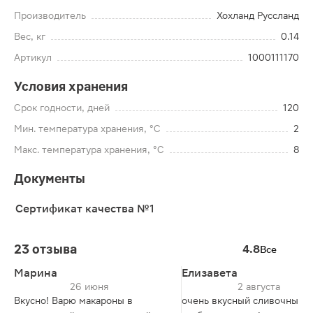
Производитель
Хохланд Руссланд
Вес, кг
0.14
Артикул
1000111170
Условия хранения
Срок годности, дней
120
Мин. температура хранения, °C
2
Макс. температура хранения, °C
8
Документы
Сертификат качества №1
23 отзыва
4.8
Все
Марина
Елизавета
26 июня
2 августа
Вкусно! Варю макароны в
очень вкусный сливочный с