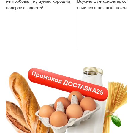
не пробовал, ну думаю хороший
Вкуснейшие конфеты: сочн
подарок сладостей !
начинка и нежный шоколад.