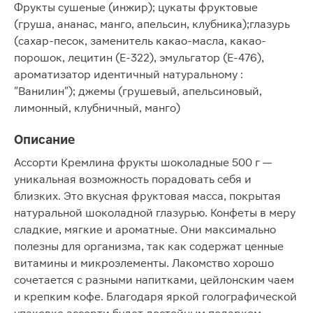
Фрукты сушеные (инжир); цукаты фруктовые
(груша, ананас, манго, апельсин, клубника);глазурь
(сахар-песок, заменитель какао-масла, какао-
порошок, лецитин (Е-322), эмульгатор (Е-476),
ароматизатор идентичный натуральному :
"Ванилин"); джемы (грушевый, апельсиновый,
лимонный, клубничный, манго)
Описание
Ассорти Кремлина фрукты шоколадные 500 г —
уникальная возможность порадовать себя и
близких. Это вкусная фруктовая масса, покрытая
натуральной шоколадной глазурью. Конфеты в меру
сладкие, мягкие и ароматные. Они максимально
полезны для организма, так как содержат ценные
витамины и микроэлементы. Лакомство хорошо
сочетается с разными напитками, цейлонским чаем
и крепким кофе. Благодаря яркой голографической