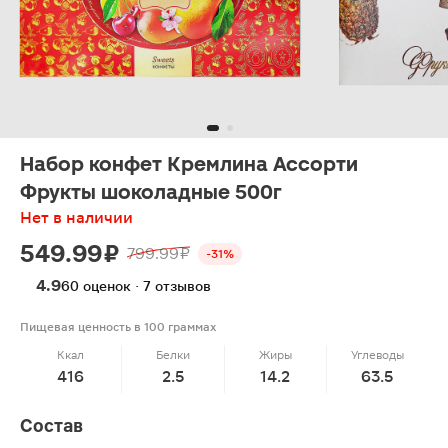
Набор конфет Кремлина Ассорти
Фрукты шоколадные 500г
Нет в наличии
549.99 ₽
799.99 ₽
-31%
4.9
60 оценок · 7 отзывов
Пищевая ценность в 100 граммах
Ккал
Белки
Жиры
Углеводы
416
2.5
14.2
63.5
Состав