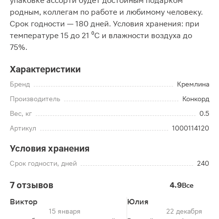
упаковке ассорти будет достойным подарком
родным, коллегам по работе и любимому человеку.
Срок годности — 180 дней. Условия хранения: при
температуре 15 до 21 ⁰С и влажности воздуха до
75%.
Характеристики
Бренд
Кремлина
Производитель
Конкорд
Вес, кг
0.5
Артикул
1000114120
Условия хранения
Срок годности, дней
240
7 отзывов
4.9
Все
Виктор
Юлия
15 января
22 декабря