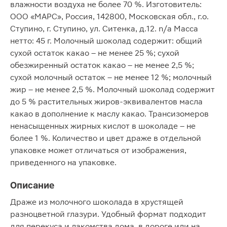
влажности воздуха не более 70 %. Изготовитель:
ООО «МАРС», Россия, 142800, Московская обл., г.о.
Ступино, г. Ступино, ул. Ситенка, д.12. n/a Масса
нетто: 45 г. Молочный шоколад содержит: общий
сухой остаток какао – не менее 25 %; сухой
обезжиренный остаток какао – не менее 2,5 %;
сухой молочный остаток – не менее 12 %; молочный
жир – не менее 2,5 %. Молочный шоколад содержит
до 5 % растительных жиров-эквивалентов масла
какао в дополнение к маслу какао. Трансизомеров
ненасыщенных жирных кислот в шоколаде – не
более 1 %. Количество и цвет драже в отдельной
упаковке может отличаться от изображения,
приведенного на упаковке.
Описание
Драже из молочного шоколада в хрустящей
разноцветной глазури. Удобный формат подходит
для перекуса и лакомства дома, в дороге или на