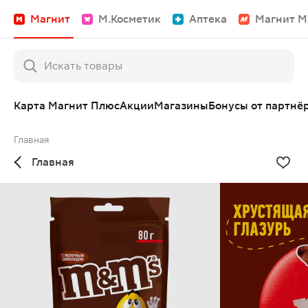
Магнит
М.Косметик
Аптека
Магнит М
Карта Магнит Плюс
Акции
Магазины
Бонусы от партнё
Главная
Главная