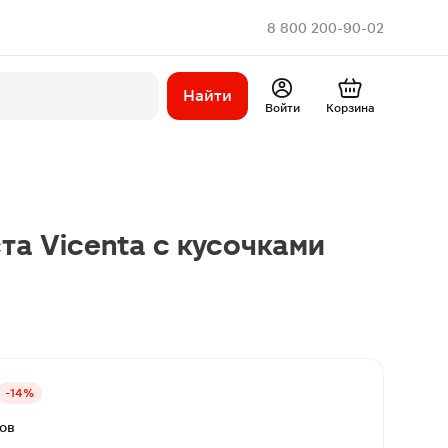
8 800 200-90-02
Найти
Войти
Корзина
та Vicenta с кусочками
-14%
вов