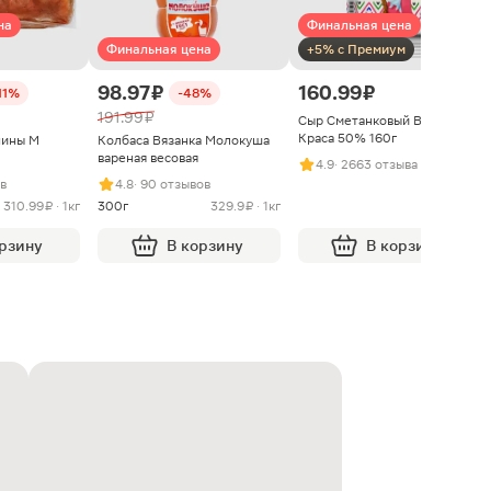
на
Финальная цена
Финальная цена
+5% с Премиум
98.97 ₽
160.99 ₽
11%
-48%
191.99 ₽
Сыр Сметанковый Варвара
Краса 50% 160г
нины М
Колбаса Вязанка Молокуша
вареная весовая
4.9
· 2663 отзыва
ыв
4.8
· 90 отзывов
310.99 ₽ · 1кг
300г
329.9 ₽ · 1кг
орзину
В корзину
В корзину