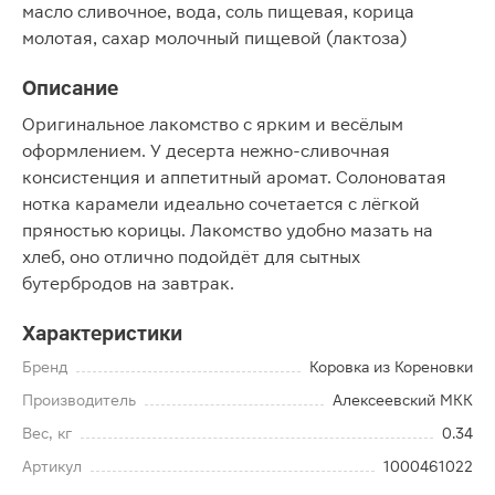
масло сливочное, вода, соль пищевая, корица
молотая, сахар молочный пищевой (лактоза)
Описание
Оригинальное лакомство с ярким и весёлым
оформлением. У десерта нежно-сливочная
консистенция и аппетитный аромат. Солоноватая
нотка карамели идеально сочетается с лёгкой
пряностью корицы. Лакомство удобно мазать на
хлеб, оно отлично подойдёт для сытных
бутербродов на завтрак.
Характеристики
Бренд
Коровка из Кореновки
Производитель
Алексеевский МКК
Вес, кг
0.34
Артикул
1000461022