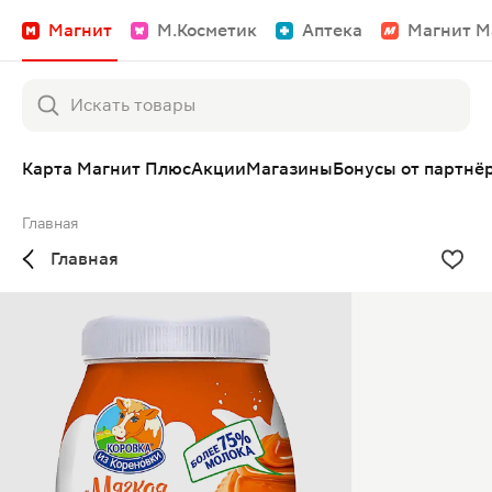
Магнит
М.Косметик
Аптека
Магнит М
Карта Магнит Плюс
Акции
Магазины
Бонусы от партнё
Главная
Главная