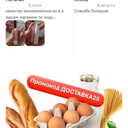
8 июля
4 августа
качество великолепное,но я в
Спасибо большое
вашем магазине по ходу
потеряла пять тысяч ,а так всё
прекрасно...