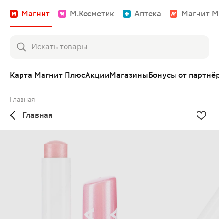
Магнит
М.Косметик
Аптека
Магнит М
Карта Магнит Плюс
Акции
Магазины
Бонусы от партнё
Главная
Главная