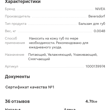
Характеристики
Бренд
NIVEA
Производитель
Beiersdorf
Тип продукта
Бальзам для губ
Вес, кг
0.0048
Способ
Наносить на кожу губ по мере
применения
необходимости. Рекомендовано для
ежедневного ухода.
Назначение
Питающий, Увлажняющий, Ухаживающий,
Смягчающий
Артикул
1000139974
Документы
Сертификат качества №1
36 отзывов
4.7
Все
Наталья
Алена