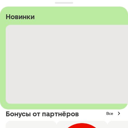
Новинки
Бонусы от партнёров
Все