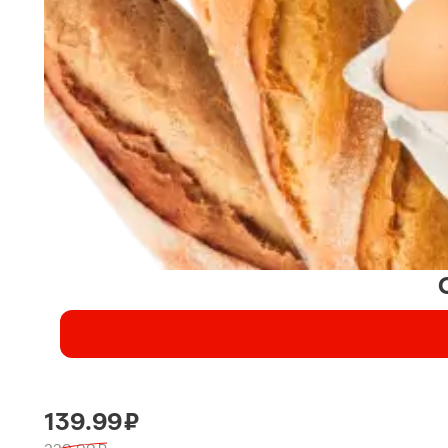
139.99 ₽