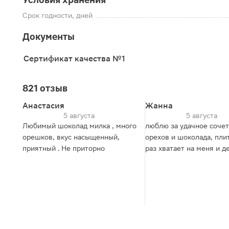
Срок годности, дней
Документы
Сертификат качества №1
821 отзыв
Анастасия
Жанна
5 августа
5 августа
Любимый шоколад милка , много
люблю за удачное соче
орешков, вкус насыщенный,
орехов и шоколада, плитки как
приятный . Не приторно
раз хватает на меня и 