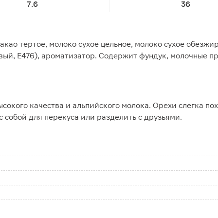
7.6
36
акао тертое, молоко сухое цельное, молоко сухое обезжи
евый, Е476), ароматизатор. Содержит фундук, молочные 
сокого качества и альпийского молока. Орехи слегка по
 с собой для перекуса или разделить с друзьями.