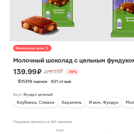
Финальная цена
Молочный шоколад с цельным фундуком
139.99 ₽
229.99 ₽
-39%
5
15319 оценок · 821 отзыв
Вкус:
Фундук цельный
Клубника, Сливки
Карамель
Изюм, Фундук
Мол
Пищевая ценность в 100 граммах
Ккал