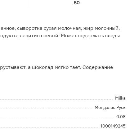
50
ренное, сыворотка сухая молочная, жир молочный,
продукты, лецитин соевый. Может содержать следы
хрустывают, а шоколад мягко тает. Содержание
Milka
Мондэлис Русь
0.08
1000149245