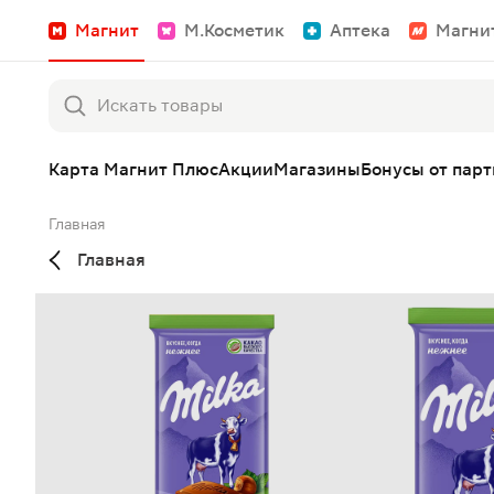
Магнит
М.Косметик
Аптека
Магни
Карта Магнит Плюс
Акции
Магазины
Бонусы от пар
Главная
Главная