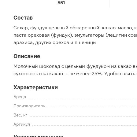
551
Состав
Сахар, фундук цельный обжаренный, какао-масло, к
паста ореховая (фундук), эмульгаторы (лецитин со
арахиса, других орехов и пшеницы
Описание
Молочный шоколад с цельным фундуком из какао вы
сухого остатка какао — не менее 25%. Удобно взять
Характеристики
Бренд
Производитель
Вес, кг
Артикул
Условия хранения