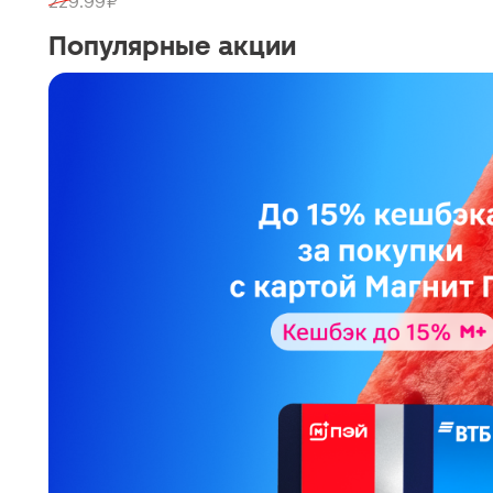
229.99 ₽
Популярные акции