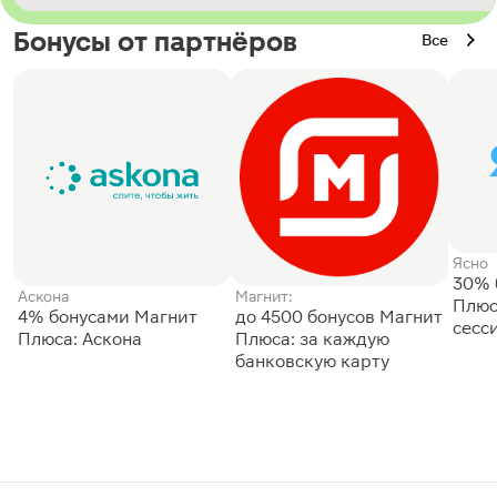
Бонусы от партнёров
Все
Ясно
30% 
Аскона
Магнит:
Плюс
4% бонусами Магнит
до 4500 бонусов Магнит
сесс
Плюса: Аскона
Плюса: за каждую
банковскую карту