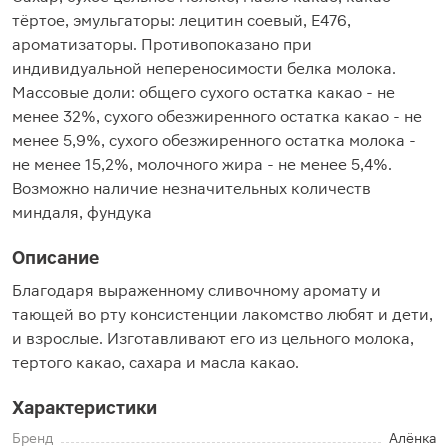
тёртое, эмульгаторы: лецитин соевый, Е476,
ароматизаторы. Противопоказано при
индивидуальной непереносимости белка молока.
Массовые доли: общего сухого остатка какао - не
менее 32%, сухого обезжиренного остатка какао - не
менее 5,9%, сухого обезжиренного остатка молока -
не менее 15,2%, молочного жира - не менее 5,4%.
Возможно наличие незначительных количеств
миндаля, фундука
Описание
Благодаря выраженному сливочному аромату и
тающей во рту консистенции лакомство любят и дети,
и взрослые. Изготавливают его из цельного молока,
тертого какао, сахара и масла какао.
Характеристики
Бренд
Алёнка