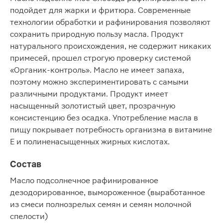
подойдет для жарки и фритюра. Современные
технологии обработки и рафинирования позволяют
сохранить природную пользу масла. Продукт
натурального происхождения, не содержит никаких
примесей, прошел строгую проверку системой
«Органик-контроль». Масло не имеет запаха,
поэтому можно экспериментировать с самыми
различными продуктами. Продукт имеет
насыщенный золотистый цвет, прозрачную
консистенцию без осадка. Употребление масла в
пищу покрывает потребность организма в витамине
Е и полиненасыщенных жирных кислотах.
Состав
Масло подсолнечное рафинированное
дезодорированное, вымороженное (выработанное
из смеси полнозрелых семян и семян молочной
спелости)