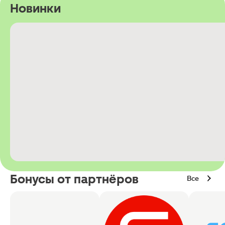
Новинки
Бонусы от партнёров
Все