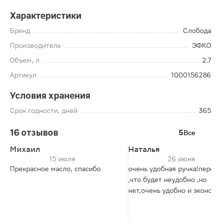
Характеристики
Бренд
Слобода
Производитель
ЭФКО
Объем, л
2.7
Артикул
1000156286
Условия хранения
Срок годности, дней
365
16 отзывов
5
Все
Михаил
Наталья
15 июля
26 июня
Прекрасное масло, спасибо
очень удобная ручка!переж
,что будет неудобно ,но
нет,очень удобно и экономи