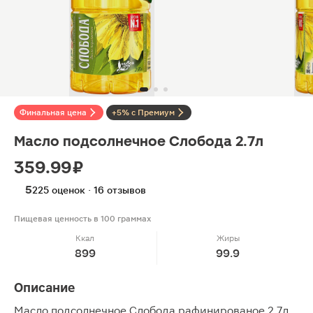
Финальная цена
+5% с Премиум
Масло подсолнечное Слобода 2.7л
359.99 ₽
5
225 оценок · 16 отзывов
Пищевая ценность в 100 граммах
Ккал
Жиры
899
99.9
Описание
Масло подсолнечное Слобода рафинированое 2.7л