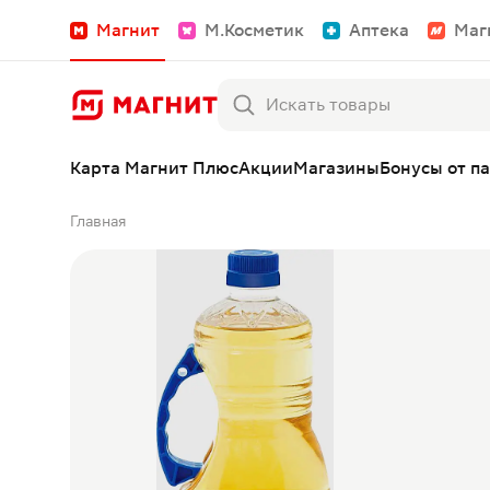
Магнит
М.Косметик
Аптека
Маг
Карта Магнит Плюс
Акции
Магазины
Бонусы от п
Главная