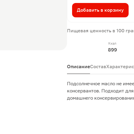
Добавить в корзину
Пищевая ценность в 100 гр
Ккал
899
Описание
Состав
Характерис
Подсолнечное масло не имее
консервантов. Подходит для
домашнего консервировани