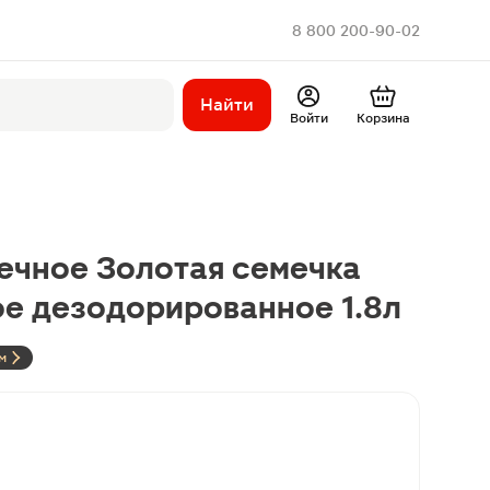
8 800 200-90-02
Найти
Войти
Корзина
ечное Золотая семечка
е дезодорированное 1.8л
м