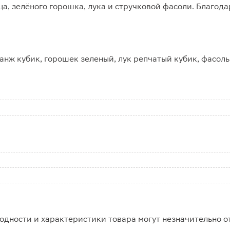
ца, зелёного горошка, лука и стручковой фасоли. Благод
ланж кубик, горошек зеленый, лук репчатый кубик, фасоль
одности и характеристики товара могут незначительно о