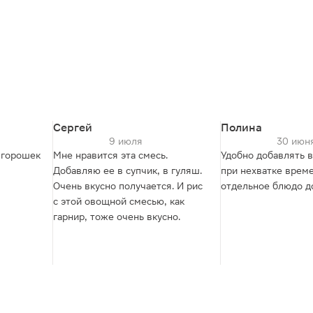
Сергей
Полина
9 июля
30 июн
 горошек
Мне нравится эта смесь.
Удобно добавлять в
Добавляю ее в супчик, в гуляш.
при нехватке време
Очень вкусно получается. И рис
отдельное блюдо д
с этой овощной смесью, как
гарнир, тоже очень вкусно.