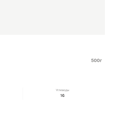
500г
Углеводы
16