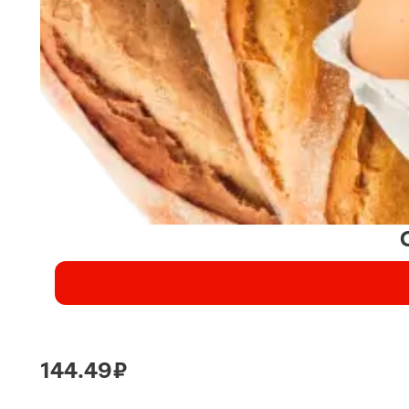
144.49 ₽