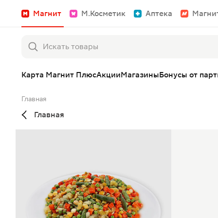
Магнит
М.Косметик
Аптека
Магни
Карта Магнит Плюс
Акции
Магазины
Бонусы от пар
Главная
Главная