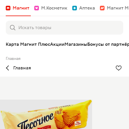
Магнит
М.Косметик
Аптека
Магнит М
Карта Магнит Плюс
Акции
Магазины
Бонусы от партнё
Главная
Главная