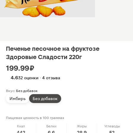
Печенье песочное на фруктозе
Здоровые Сладости 220г
199.99 ₽
4.6
32 оценки · 4 отзыва
Вкус:
Без добавок
Имбирь
Без добавок
Пищевая ценность в 100 граммах
Ккал
Белки
Жиры
Углеводы
442
6.6
28.9
52