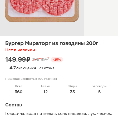
Бургер Мираторг из говядины 200г
Нет в наличии
149.99 ₽
199.99 ₽
-25%
4.7
232 оценки · 31 отзыв
Пищевая ценность в 100 граммах
Ккал
Белки
Жиры
Углеводы
360
12
35
5
Состав
Говядина, вода питьевая, соль пищевая, лук, чеснок,