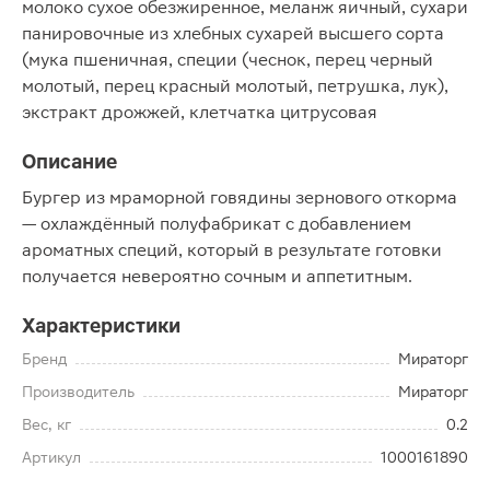
молоко сухое обезжиренное, меланж яичный, сухари
панировочные из хлебных сухарей высшего сорта
(мука пшеничная, специи (чеснок, перец черный
молотый, перец красный молотый, петрушка, лук),
экстракт дрожжей, клетчатка цитрусовая
Описание
Бургер из мраморной говядины зернового откорма
— охлаждённый полуфабрикат с добавлением
ароматных специй, который в результате готовки
получается невероятно сочным и аппетитным.
Характеристики
Бренд
Мираторг
Производитель
Мираторг
Вес, кг
0.2
Артикул
1000161890