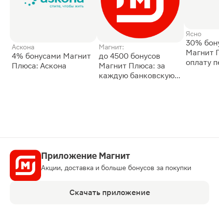
Ясно
30% бон
Аскона
Магнит:
Магнит 
4% бонусами Магнит
до 4500 бонусов
оплату 
Плюса: Аскона
Магнит Плюса: за
сессии: 
каждую банковскую
карту
Приложение Магнит
Акции, доставка и больше бонусов за покупки
Скачать приложение