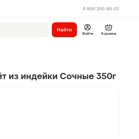
8 800 200-90-02
Найти
Войти
Корзина
т из индейки Сочные 350г