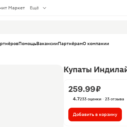
нит Маркет
Ещё
артнёров
Помощь
Вакансии
Партнёрам
О компании
Купаты Индилай
259.99 ₽
4.7
233 оценки · 23 отзыва
Добавить в корзину