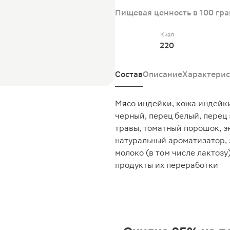
Пищевая ценность в 100 гр
Ккал
220
Состав
Описание
Характерис
Мясо индейки, кожа индейки,
черный, перец белый, перец
травы, томатный порошок, э
натуральный ароматизатор, 
молоко (в том числе лактозу)
продукты их переработки