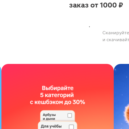
заказ от 1000 ₽
Сканируйте
и скачивай