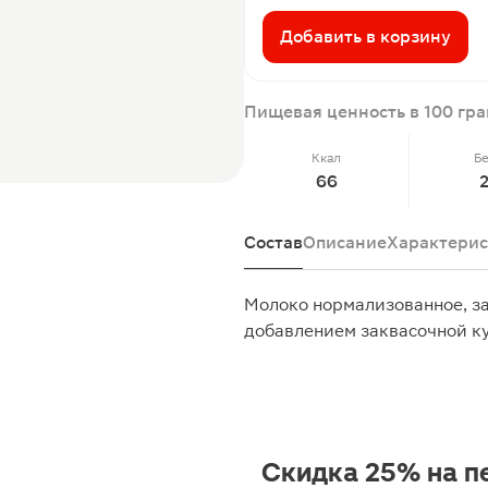
Добавить в корзину
Пищевая ценность в 100 гр
Ккал
Б
66
Состав
Описание
Характерис
Молоко нормализованное, з
добавлением заквасочной ку
Скидка 25% на п