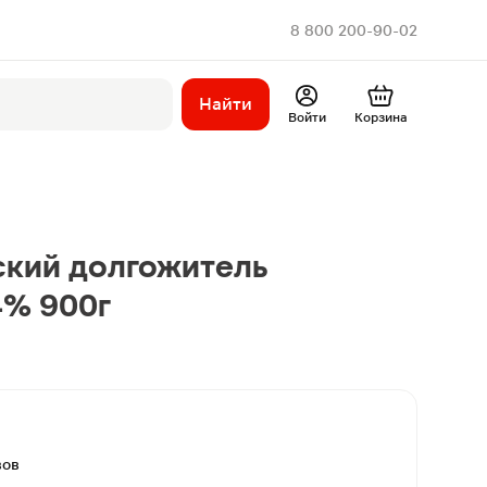
8 800 200-90-02
Найти
Войти
Корзина
ский долгожитель
4% 900г
вов