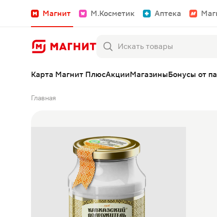
Магнит
М.Косметик
Аптека
Маг
Карта Магнит Плюс
Акции
Магазины
Бонусы от п
Главная