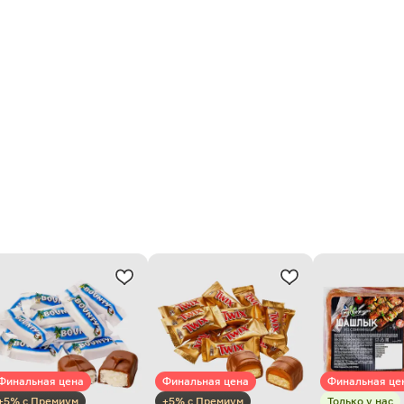
Финальная цена
Финальная цена
Финальная це
+5% с Премиум
+5% с Премиум
Только у нас