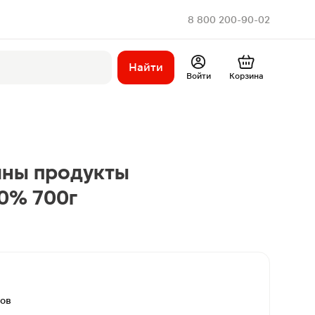
8 800 200-90-02
Найти
Войти
Корзина
ины продукты
0% 700г
вов