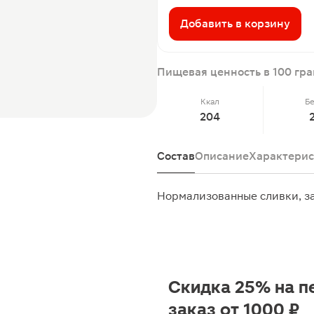
Добавить в корзину
Пищевая ценность в 100 гр
Ккал
Б
204
Состав
Описание
Характерис
Нормализованные сливки, з
Скидка 25% на п
заказ от 1000 ₽