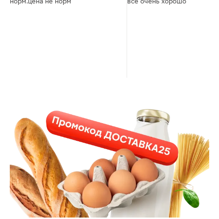
норм.цена не норм
все очень хорошо