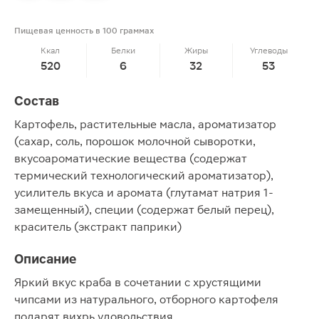
Пищевая ценность в 100 граммах
Ккал
Белки
Жиры
Углеводы
520
6
32
53
Состав
Картофель, растительные масла, ароматизатор
(сахар, соль, порошок молочной сыворотки,
вкусоароматические вещества (содержат
термический технологический ароматизатор),
усилитель вкуса и аромата (глутамат натрия 1-
замещенный), специи (содержат белый перец),
краситель (экстракт паприки)
Описание
Яркий вкус краба в сочетании с хрустящими
чипсами из натурального, отборного картофеля
подарят вихрь удовольствия.